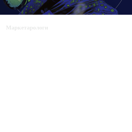
Маркетарологи