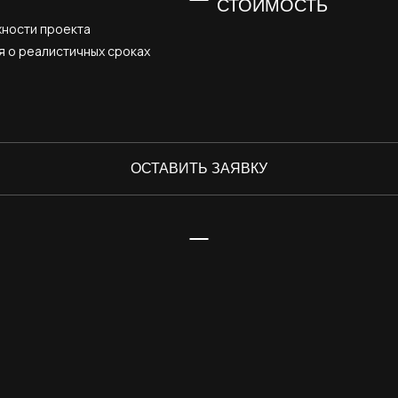
СТОИМОСТЬ
жности проекта
я о реалистичных сроках