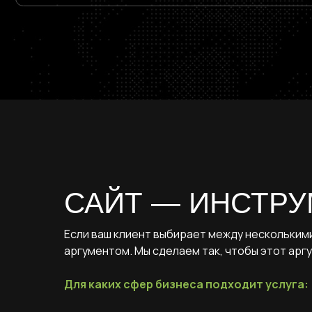
К
Ус
Ко
САЙТ — ИНСТР
Ко
Если ваш клиент выбирает между нескольким
аргументом. Мы сделаем так, чтобы этот аргу
Для каких сфер бизнеса подходит услуга: