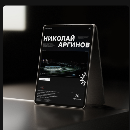
КТО МЫ?
ВИГРУП — это профессиональная команда фанатов бизнеса,
с компетенциями в маркетинге, дизайне, пиаре, диджитале и ИТ
сфере. Наша группа компаний состоит из 3-х самостоятельных
подразделений — ВОТЭЛС, ВИВОЛ, ЭНВИ ЛАБ.