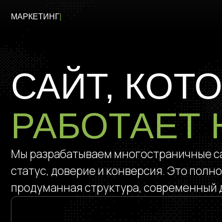
ДИ
|
САЙТ, КОТО
РАБОТАЕТ НА
Мы разрабатываем многостраничные сайты на
статус, доверие и конверсия. Это полноце
продуманная структура, современный дизай