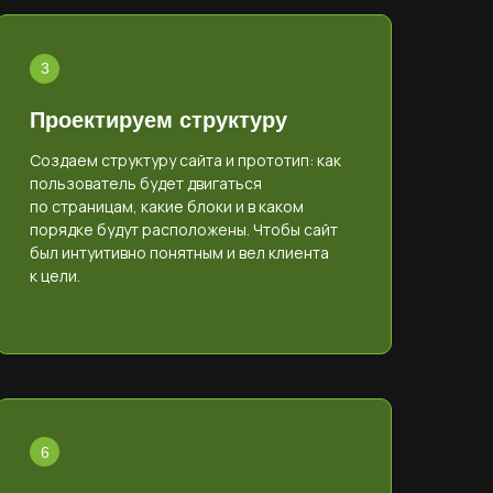
Проектируем структуру
Создаем структуру сайта и прототип: как
пользователь будет двигаться
по страницам, какие блоки и в каком
порядке будут расположены. Чтобы сайт
был интуитивно понятным и вел клиента
к цели.