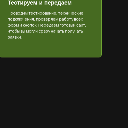
Тестируем и передаем
Проводим тестирование, технические
подключения, проверяем работу всех
форм и кнопок. Передаем готовый сайт,
чтобы вы могли сразу начать получать
заявки.