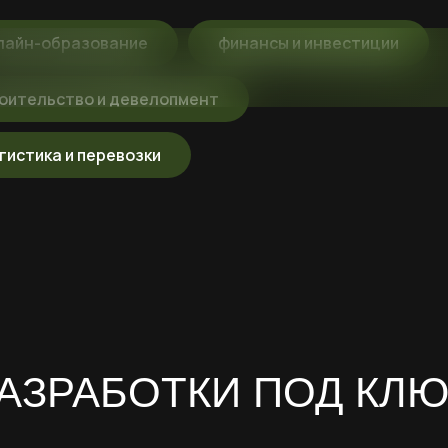
ОБСУДИТЬ
лайн-образование
финансы и инвестиции
оительство и девелопмент
гистика и перевозки
АЗРАБОТКИ ПОД КЛ