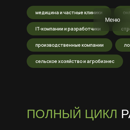
медицина и частные клиники
он
Меню
IT-компании и разработчики
стр
производственные компании
ло
сельское хозяйство и агробизнес
ПОЛНЫЙ ЦИКЛ
Р